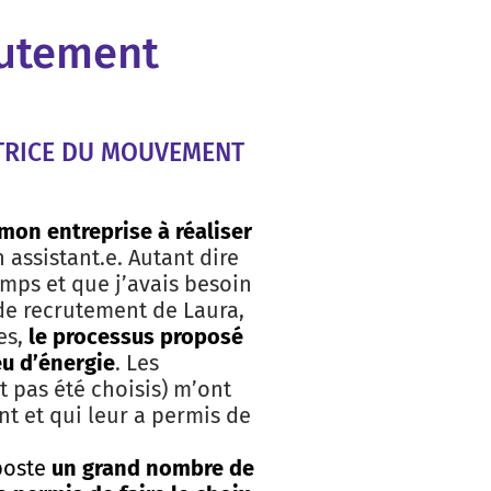
rutement
ATRICE DU MOUVEMENT
 mon entreprise à réaliser
assistant.e. Autant dire
emps et que j’avais besoin
 de recrutement de Laura,
es,
le processus proposé
eu d’énergie
. Les
 pas été choisis) m’ont
t et qui leur a permis de
 poste
un grand nombre de