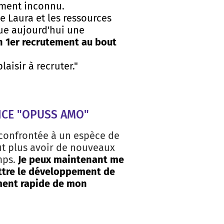
ement inconnu.
 Laura et les ressources
nue aujourd'hui une
on 1er recrutement au bout
aisir à recruter."
ICE "OPUSS AMO"
 confrontée à un espèce de
ut plus avoir de nouveaux
mps.
Je peux maintenant me
ttre le développement de
ment rapide de mon