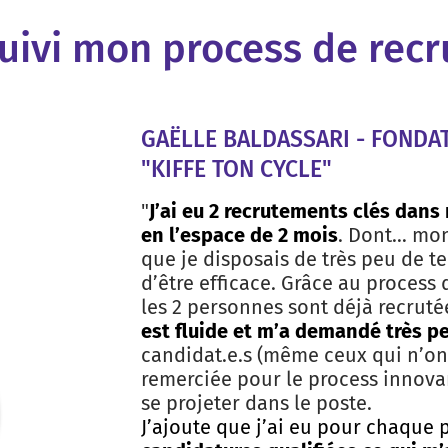
 suivi mon process de rec
GAËLLE BALDASSARI - FOND
"KIFFE TON CYCLE"
"
J’ai eu 2 recrutements clés dans
en l’espace de 2 mois
. Dont… mon 
que je disposais de très peu de t
d’être efficace. Grâce au process
les 2 personnes sont déjà recruté
est fluide et m’a demandé très p
candidat.e.s (même ceux qui n’ont
remerciée pour le process innovan
se projeter dans le poste.
J’ajoute que j’ai eu pour chaque