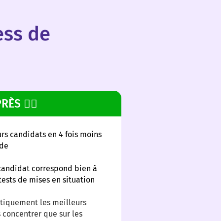
ess de
RÈS 👍🏻
urs candidats en 4 fois moins
ude
candidat correspond bien à
tests de mises en situation
tiquement les meilleurs
 concentrer que sur les