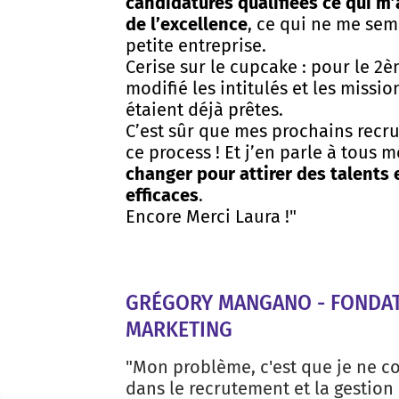
candidatures qualifiées ce qui m’
de l’excellence
, ce qui ne me sem
petite entreprise.
Cerise sur le cupcake : pour le 2è
modifié les intitulés et les missi
étaient déjà prêtes.
C’est sûr que mes prochains recru
ce process ! Et j’en parle à tous 
changer pour attirer des talents 
efficaces
.
Encore Merci Laura !"
GRÉGORY MANGANO - FONDA
MARKETING
"Mon problème, c'est que je ne c
dans le recrutement et la gestion