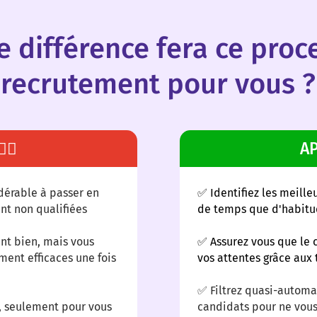
e différence fera ce proc
recrutement pour vous ?
🏻
AP
dérable à passer en
✅ Identifiez les meille
nt non qualifiées
de temps que d'habit
nt bien, mais vous
✅ Assurez vous que le 
iment efficaces une fois
vos attentes grâce aux 
✅ Filtrez quasi-automa
, seulement pour vous
candidats pour ne vous