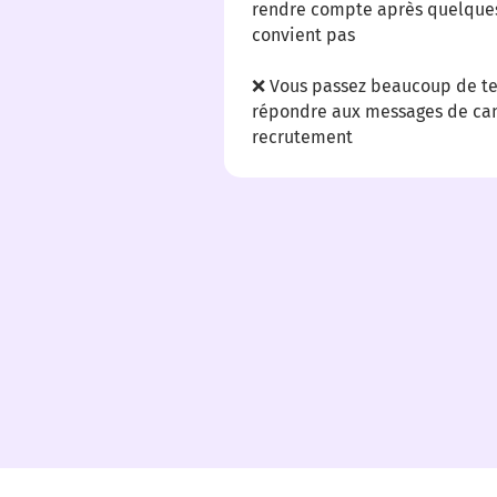
rendre compte après quelques 
convient pas
❌ Vous passez beaucoup de tem
répondre aux messages de ca
recrutement