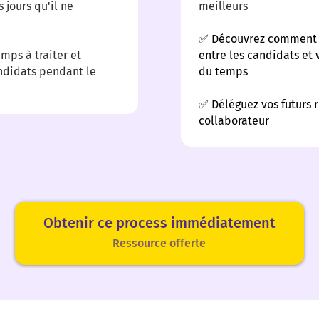
jours qu'il ne
meilleurs
✅ Découvrez comment 
ps à traiter et
entre les candidats et 
ndidats pendant le
du temps
✅ Déléguez vos futurs 
collaborateur
Obtenir ce process immédiatement
Ressource offerte