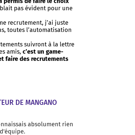
a permis de faire le choix
blait pas évident pour une
me recrutement, j’ai juste
ons, toutes l’automatisation
tements suivront à la lettre
mes amis,
c’est un game-
et faire des recrutements
TEUR DE MANGANO
onnaissais absolument rien
 d'équipe.