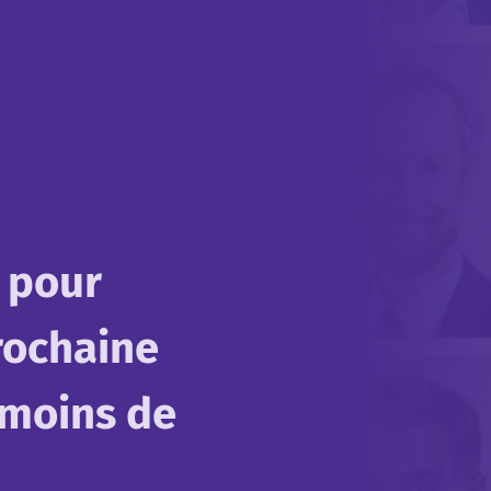
 pour
rochaine
 moins de