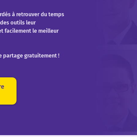
rdés à retrouver du temps
des outils leur
t facilement le meilleur
e partage gratuitement !
re