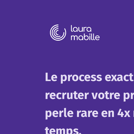
Le process exact
recruter votre p
perle rare en 4x
temps.