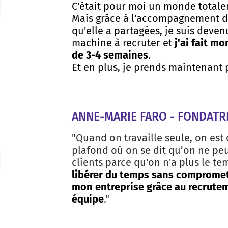
C'était pour moi un monde total
Mais grâce à l'accompagnement de
qu'elle a partagées, je suis deve
machine à recruter et
j'ai fait m
de 3-4 semaines
.
Et en plus, je prends maintenant pl
ANNE-MARIE FARO - FONDATR
"Quand on travaille seule, on est
plafond où on se dit qu’on ne pe
clients parce qu'on n'a plus le te
libérer du temps sans comprome
mon entreprise grâce au recrute
équipe
."