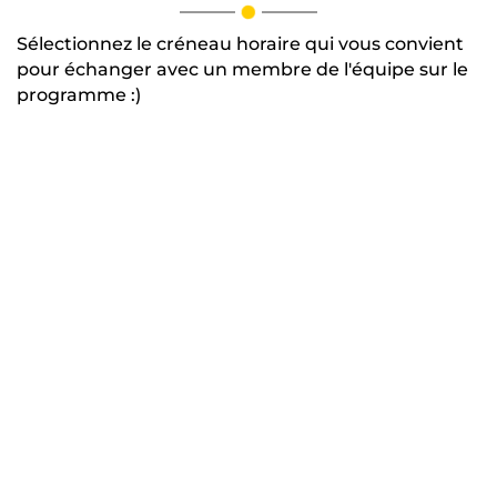
Sélectionnez le créneau horaire qui vous convient
pour échanger avec un membre de l'équipe sur le
programme :)