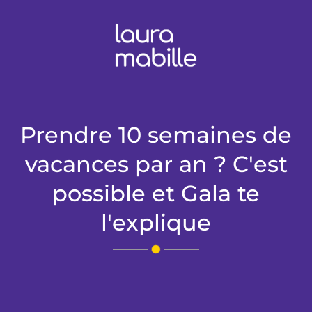
Prendre 10 semaines de
vacances par an ? C'est
possible et Gala te
l'explique