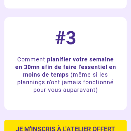
#3
Comment
planifier votre semaine
en 30mn afin de faire l'essentiel en
moins de temps
(même si les
plannings n'ont jamais fonctionné
pour vous auparavant)
JE M'INSCRIS À L'ATELIER OFFERT