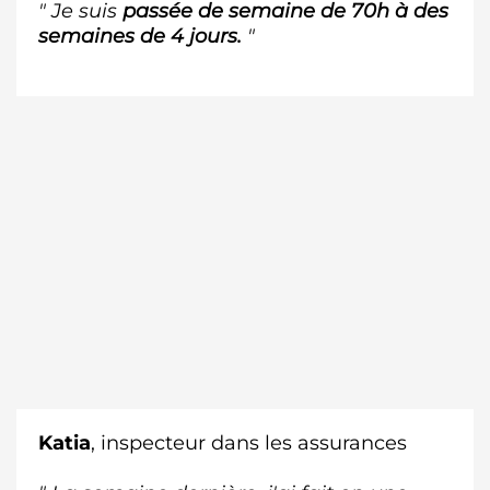
" Je suis
passée de semaine de 70h à des
semaines de 4 jours.
"
Katia
, inspecteur dans les assurances