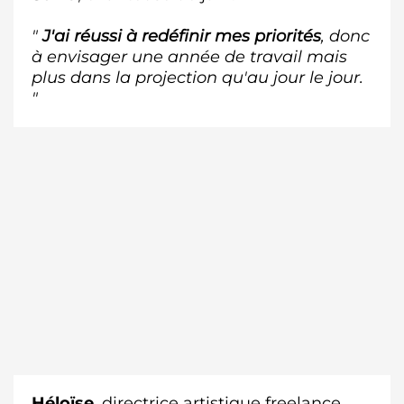
"
J'ai réussi à redéfinir mes priorités
, donc
à envisager une année de travail mais
plus dans la projection qu'au jour le jour.
"
Héloïse
, directrice artistique freelance.