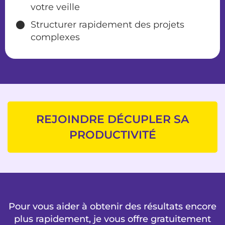
votre veille
Structurer rapidement des projets
complexes
REJOINDRE DÉCUPLER SA
PRODUCTIVITÉ
Pour vous aider à obtenir des résultats encore
plus rapidement, je vous offre gratuitement