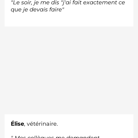
"Le soir, je me dis "j'ai fait exactement ce
que je devais faire"
Élise
, vétérinaire.
" Mes collègues me demandent